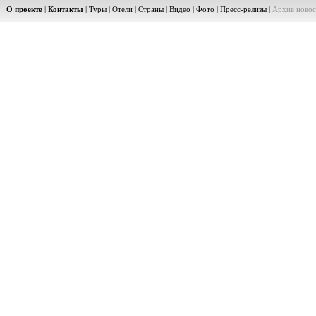
О проекте
|
Контакты
|
Туры
|
Отели
|
Страны
|
Видео
|
Фото
|
Пресс-релизы
|
Архив новос