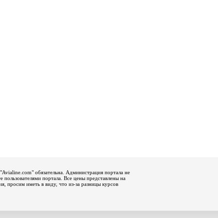
"Avialine.com" обязательна. Администрация портала не
е пользователями портала. Все цены представлены на
, просим иметь в виду, что из-за разницы курсов