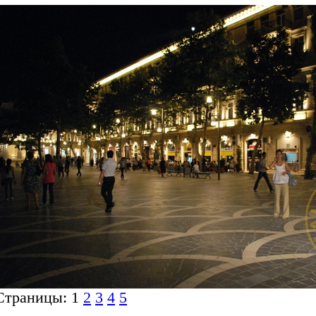
Страницы: 1
2
3
4
5