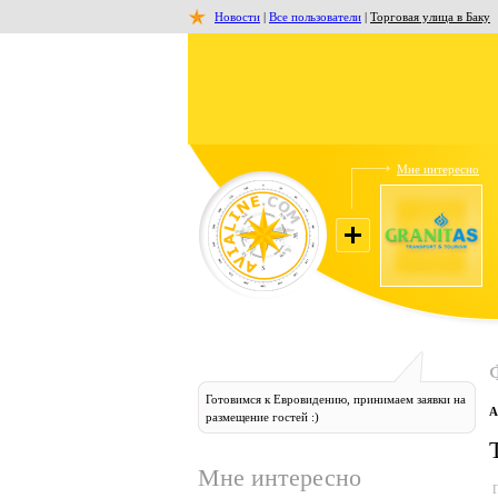
Новости
|
Все пользователи
|
Торговая улица в Баку
Мне интересно
Готовимся к Евровидению, принимаем заявки на
А
размещение гостей :)
Мне интересно