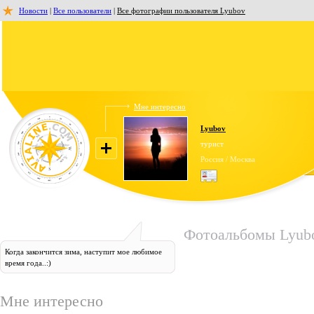
Новости
|
Все пользователи
|
Все фотографии пользователя Lyubov
Мне интересно
Lyubov
турист
Россия / Москва
Фотоальбомы Lyub
Когда закончится зима, наступит мое любимое
время года..:)
Мне интересно